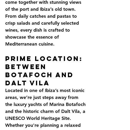
come together with stunning views 
of the port and Ibiza’s old town. 
From daily catches and pastas to 
crisp salads and carefully selected 
wines, every dish is crafted to 
showcase the essence of 
Mediterranean cuisine.
Prime Location: 
Between 
Botafoch and 
Dalt Vila
Located in one of Ibiza’s most iconic 
areas, we’re just steps away from 
the luxury yachts of 
Marina Botafoch
and the historic charm of 
Dalt Vila
, a 
UNESCO World Heritage Site. 
Whether you're planning a relaxed 